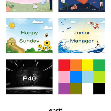
epgif